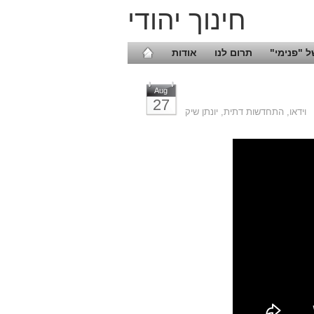
חינוך יהודי
 "פנימי"
תרום לנו
אודות
Aug
27
וידאו
,
התחדשות דתית
,
יונתן שיק