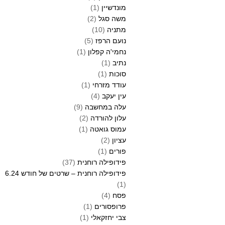
מונדשיין
(1)
משה סגל
(2)
מתניה
(10)
נועם הרפז
(5)
נחמי'ה קפלון
(1)
נתיב
(1)
סוכות
(1)
עודד מזרחי
(1)
עין יעקב
(4)
עלה במחשבה
(9)
עלון להורדה
(2)
עמוס גואטה
(1)
עציון
(2)
פורים
(1)
פידופילה רוחנית
(37)
פידופילה רוחנית – שרטים של חודש 6.24
(1)
פסח
(4)
פרופסורים
(1)
צבי יחזקאלי
(1)