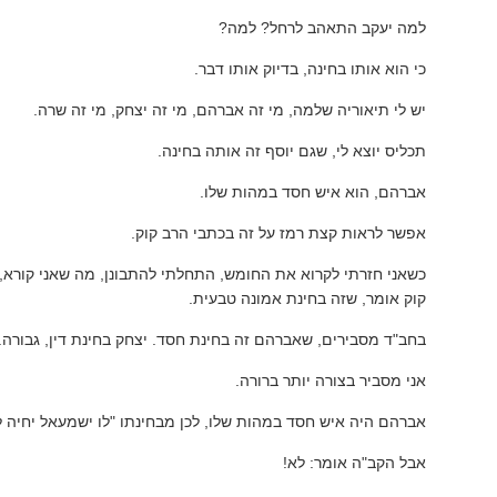
למה יעקב התאהב לרחל? למה?
כי הוא אותו בחינה, בדיוק אותו דבר.
יש לי תיאוריה שלמה, מי זה אברהם, מי זה יצחק, מי זה שרה.
תכליס יוצא לי, שגם יוסף זה אותה בחינה.
אברהם, הוא איש חסד במהות שלו.
אפשר לראות קצת רמז על זה בכתבי הרב קוק.
כשאני חזרתי לקרוא את החומש, התחלתי להתבונן, מה שאני קורא, 
קוק אומר, שזה בחינת אמונה טבעית.
בחב"ד מסבירים, שאברהם זה בחינת חסד. יצחק בחינת דין, גבורה.
אני מסביר בצורה יותר ברורה.
אברהם היה איש חסד במהות שלו, לכן מבחינתו "לו ישמעאל יחיה לפנ
אבל הקב"ה אומר: לא!