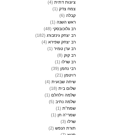
ציונות דתית
(4)
צמח צדק
(1)
קבלה
(6)
ראש השנה
(1)
רב גלוכובסקי
(48)
רב יצחק גינזבורג
(182)
רב יצחק שפירא
(4)
רב ערן טמיר
(1)
רב קוק
(8)
רב שרלו
(1)
רבי נחמן
(39)
רויטמן
(21)
שיחה שבועית
(4)
שלום בית
(18)
שלמה וילהלם
(1)
שלמה נתיב
(5)
שמח"ת
(1)
שמרי'ה חן
(1)
שרלו
(3)
תורת הנפש
(2)
תניא
(7)