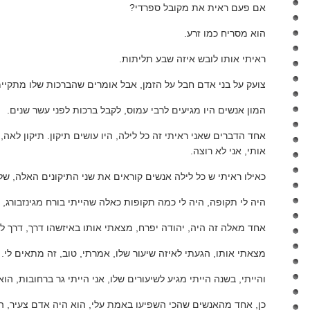
אם פעם ראית את מקובל ספרדי?
הוא מסריח כמו זרע.
ראיתי אותו לובש איזה שבע תליתות.
צועק על בני אדם חבל על הזמן, אבל אומרים שהברכות שלו מתקיימ
המון אנשים היו מגיעים לרבי עמוס, לקבל ברכות לפני עשר שנים.
אחד הדברים שאני ראיתי זה כל לילה, היו עושים תיקון. תיקון לאה, ת
אותי, אני לא רוצה.
כאילו ראיתי ש כל לילה אנשים קוראים את שני התיקונים האלה, של
היה לי תקופה, היה לי כמה תקופות כאלה שהייתי בורח מגינזבורג, 
אחד מאלה זה היה, יהודה יפרח, מצאתי אותו באיזשהו דרך, דרך לא
מצאתי אותו, הגעתי לאיזה שיעור שלו, אמרתי, טוב, זה מתאים לי.
והייתי, בשנה הייתי מגיע לשיעורים שלו, אני הייתי גר ברחובות, הוא
כן, אחד מהאנשים שהכי השפיעו באמת עלי, הוא היה אדם צעיר, הוא היה