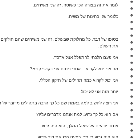
לומר את זה בצורה הכי פשוטה, זה שני משיחים.
כלומר שני בחינות של משיח.
בסופו של דבר, כל מחלוקת שבעולם, זה שני משיחים שהם חולקים 
את העולם.
אני פעם הלכתי להתפלל אצל אדסר.
מה אני יכול לקרוא – אחרי ניתוח אני בקושי קורא?
אני יכול לקרוא כמה תהילים של תיקון הכללי.
יותר מזה אני לא יכול.
אני רוצה לחשוב למה באמת שם כל כך הרבה בתהילים מדובר על 
אם הוא כל כך גרוע. למה אנחנו מדברים עליו?
אנחנו יודעים על שאול המלך, הוא היה גרוע.
הוא היה גרוע ביותר. כמעט הרג את דוד גידוע.