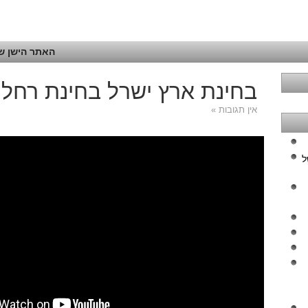
האתר הישן של
בחינת ארץ ישרל בחינת רחל
אין תגובות »
ל