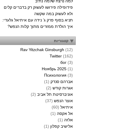
למה נרצח שלמה נתיב
פידופילה פירושו לעשוק רק בדברים קלים
ולא לעשוק במה שקשה
תניא בסוף פרק ג’ נידה עם איתיאל גלעדי:
איך הולדת ממזרים מתוך קלות הנפש?
קטגוריות
Rav Yitzchak Ginsburgh
(12)
Twitter
(162)
бог
(3)
Ноябрь 2025
(1)
Психология
(3)
אברהם סנדק
(1)
אגרות קודש
(2)
אוניברסיטת תל אביב
(2)
אוצר הנפש
(37)
איתיאל
(60)
אל אקסה
(1)
אלזה
(1)
אלישיב קפלון
(1)