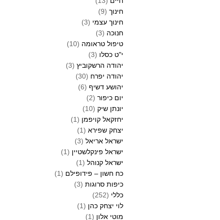
חיים
(13)
חינוך
(9)
חינוך עצמי
(3)
חנוכה
(3)
טיפול טראומה
(10)
י"ט כסלו
(3)
יהודה הרשקוביץ
(3)
יהודה יפרח
(30)
יהושע דשיף
(6)
יום כיפור
(2)
יונתן שיק
(10)
יחזקאל קויפמן
(1)
יצחק שפירא
(1)
ישראל אריאל
(3)
ישראל פינקלשטיין
(1)
ישראל קנוהל
(1)
כח חשון – פידופילם
(1)
כיפות סרוגות
(3)
כללי
(252)
לוי יצחק כהן
(1)
מוטי אלון
(1)