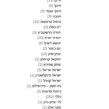
חיים
(13)
חינוך
(9)
חינוך עצמי
(3)
חנוכה
(3)
טיפול טראומה
(10)
י"ט כסלו
(3)
יהודה הרשקוביץ
(3)
יהודה יפרח
(30)
יהושע דשיף
(6)
יום כיפור
(2)
יונתן שיק
(10)
יחזקאל קויפמן
(1)
יצחק שפירא
(1)
ישראל אריאל
(3)
ישראל פינקלשטיין
(1)
ישראל קנוהל
(1)
כח חשון – פידופילם
(1)
כיפות סרוגות
(3)
כללי
(252)
לוי יצחק כהן
(1)
מוטי אלון
(1)