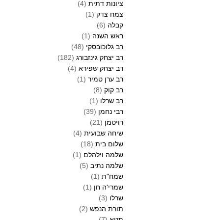
ציונות דתית
(4)
צמח צדק
(1)
קבלה
(6)
ראש השנה
(1)
רב גלוכובסקי
(48)
רב יצחק גינזבורג
(182)
רב יצחק שפירא
(4)
רב ערן טמיר
(1)
רב קוק
(8)
רב שרלו
(1)
רבי נחמן
(39)
רויטמן
(21)
שיחה שבועית
(4)
שלום בית
(18)
שלמה וילהלם
(1)
שלמה נתיב
(5)
שמח"ת
(1)
שמרי'ה חן
(1)
שרלו
(3)
תורת הנפש
(2)
תניא
(7)