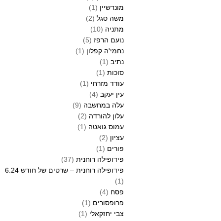
מונדשיין
(1)
משה סגל
(2)
מתניה
(10)
נועם הרפז
(5)
נחמי'ה קפלון
(1)
נתיב
(1)
סוכות
(1)
עודד מזרחי
(1)
עין יעקב
(4)
עלה במחשבה
(9)
עלון להורדה
(2)
עמוס גואטה
(1)
עציון
(2)
פורים
(1)
פידופילה רוחנית
(37)
פידופילה רוחנית – שרטים של חודש 6.24
(1)
פסח
(4)
פרופסורים
(1)
צבי יחזקאלי
(1)