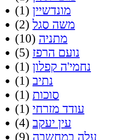
מונדשיין
(1)
משה סגל
(2)
מתניה
(10)
נועם הרפז
(5)
נחמי'ה קפלון
(1)
נתיב
(1)
סוכות
(1)
עודד מזרחי
(1)
עין יעקב
(4)
עלה במחשבה
(9)