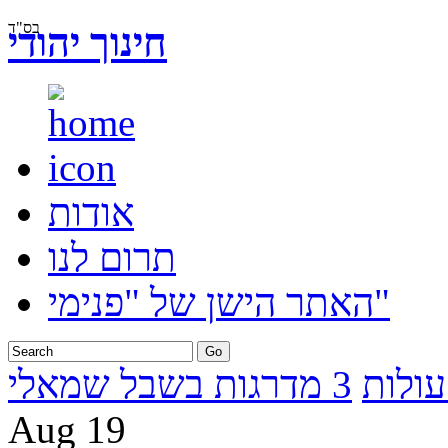
בס"ד
חינוך יהודי
אודות
תרום לנו
האתר הישן של "פנימי"
עולות
3 מדרגות בשבל שמאלי
Aug
19