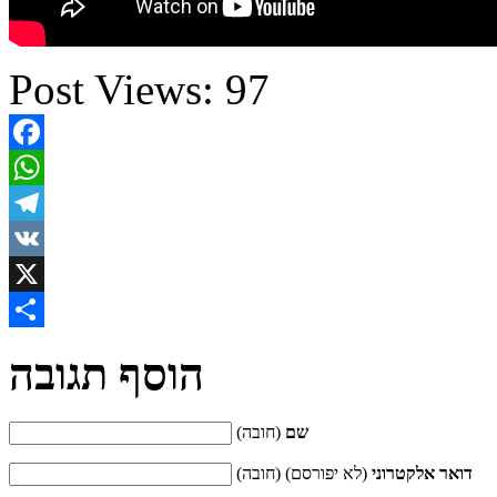
Post Views:
97
Facebook
WhatsApp
Telegram
VK
X
Share
הוסף תגובה
שם
(חובה)
דואר אלקטרוני
(לא יפורסם) (חובה)