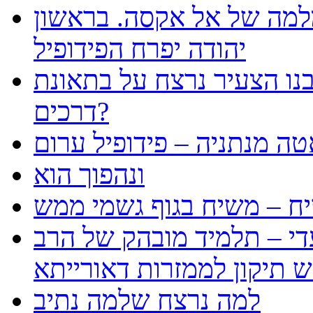
למה של אל אקסה. בראשון
יהודה יפרח הפידופיל
נו הצעיר נרצח על בתאונת
דרכים?
טה מנתניה – פידופיל ערום
ונהפוך הוא
ח – משיח בגוף גשמי ממש
עדי – תלמיד מובהק של הרב
למה נרצח שלמה נתיב