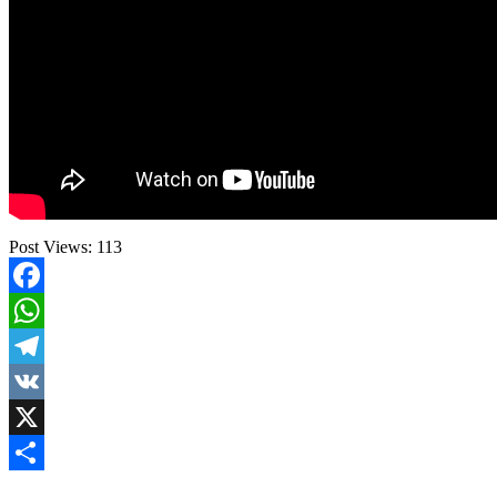
Post Views:
113
Facebook
WhatsApp
Telegram
VK
X
Share