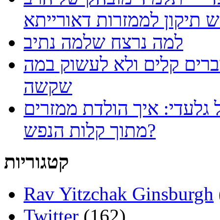
למה נרצח שלמה נתיב
ברים קלים ולא לעשוק במה
שקשה
 גלעדי: איך הולדת ממזרים
מתוך קלות הנפש?
קטגוריות
Rav Yitzchak Ginsburgh
Twitter
(162)