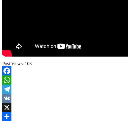
Post Views:
103
Facebook
WhatsApp
Telegram
VK
X
Share