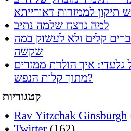
למה נרצח שלמה נתיב
ברים קלים ולא לעשוק במה
שקשה
 גלעדי: איך הולדת ממזרים
מתוך קלות הנפש?
קטגוריות
Rav Yitzchak Ginsburgh
Twitter
(162)