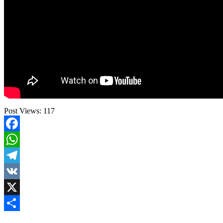
Post Views:
117
Facebook
WhatsApp
Telegram
VK
X
Share