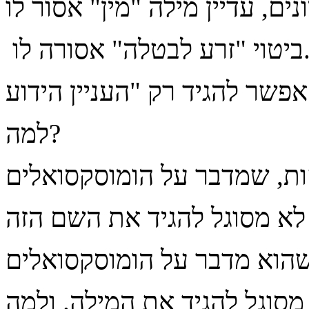
"זרע לבטלה" אסורה לו.
".
למה?