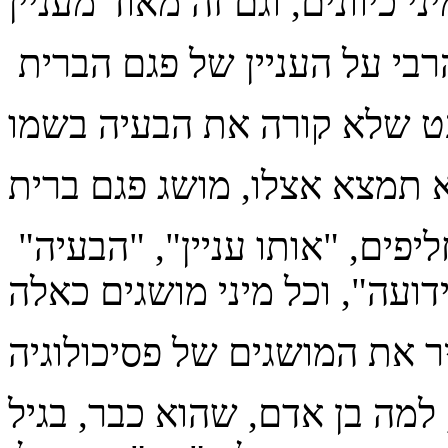
"אותו עניין", יש לו כל מיני תחליפים, "אותו עניין", "הבעיה
, למה בן אדם, שהוא כבר, בגיל