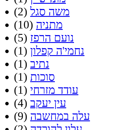
משה סגל
(2)
מתניה
(10)
נועם הרפז
(5)
נחמי'ה קפלון
(1)
נתיב
(1)
סוכות
(1)
עודד מזרחי
(1)
עין יעקב
(4)
עלה במחשבה
(9)
עלון להורדה
(2)