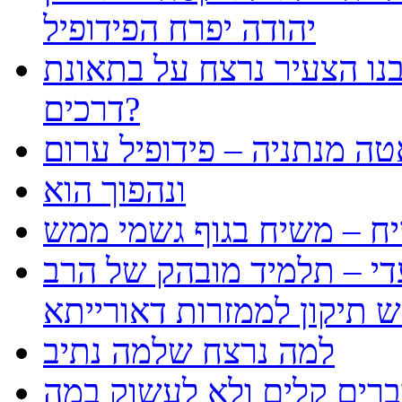
יהודה יפרח הפידופיל
נו הצעיר נרצח על בתאונת
דרכים?
טה מנתניה – פידופיל ערום
ונהפוך הוא
ח – משיח בגוף גשמי ממש
עדי – תלמיד מובהק של הרב
למה נרצח שלמה נתיב
ברים קלים ולא לעשוק במה