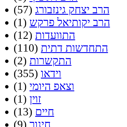
הרב יצחק גינזבורג
(57)
הרב יקותיאל פרקש
(1)
התוועדות
(12)
התחדשות דתית
(110)
התקשרות
(2)
וידאו
(355)
וצאפ היומי
(1)
זוין
(1)
חיים
(13)
חינוך
(9)