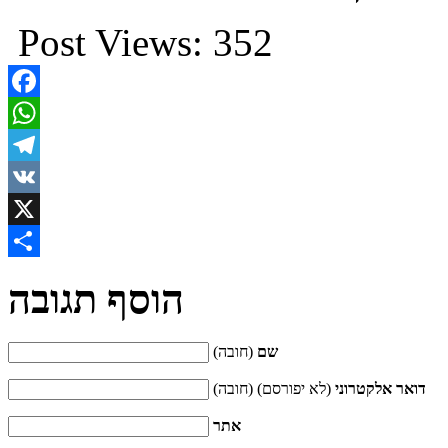
Post Views:
352
Facebook
WhatsApp
Telegram
VK
X
Share
הוסף תגובה
שם
(חובה)
דואר אלקטרוני
(לא יפורסם) (חובה)
אתר