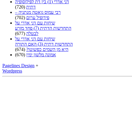
דני אדרי (1) בין דת לפילוסופיה
דתית
(720)
רבי עמוס גואטה מנתניה –
פידופיל ערום
(702)
שיחות עם דני אדרי על
התחדשות הדתית (7) פחד מזרע
לבטלה
(677)
שיחות עם דני אדרי על
התחדשות דתית (3) האם התורה
היא מן השמים כפשוטו?
(674)
אמונה מלשון ימין
(670)
Pagelines Design
+
Wordpress