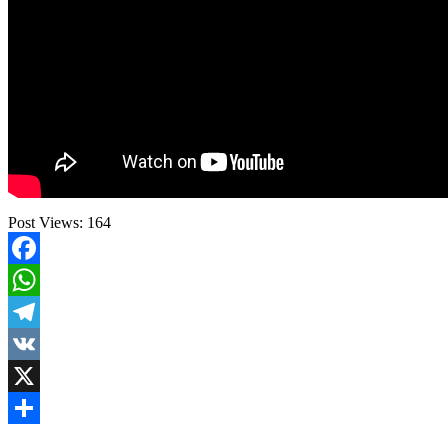
Post Views:
164
Facebook
WhatsApp
Telegram
VK
X
Share