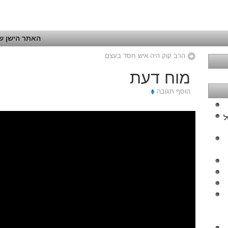
האתר הישן של
הרב קוק היה איש חסד בעצם
מוח דעת
הוסף תגובה
ל