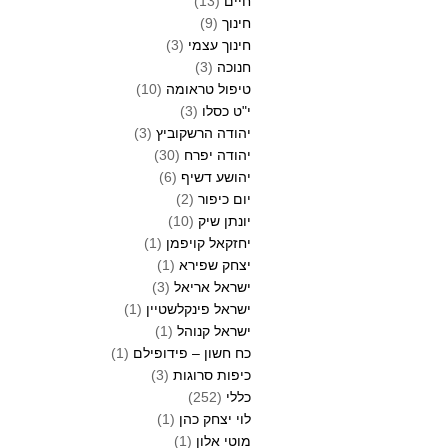
חיים
(13)
חינוך
(9)
חינוך עצמי
(3)
חנוכה
(3)
טיפול טראומה
(10)
י"ט כסלו
(3)
יהודה הרשקוביץ
(3)
יהודה יפרח
(30)
יהושע דשיף
(6)
יום כיפור
(2)
יונתן שיק
(10)
יחזקאל קויפמן
(1)
יצחק שפירא
(1)
ישראל אריאל
(3)
ישראל פינקלשטיין
(1)
ישראל קנוהל
(1)
כח חשון – פידופילם
(1)
כיפות סרוגות
(3)
כללי
(252)
לוי יצחק כהן
(1)
מוטי אלון
(1)