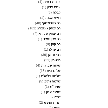
ציונות דתית
(4)
צמח צדק
(1)
קבלה
(6)
ראש השנה
(1)
רב גלוכובסקי
(48)
רב יצחק גינזבורג
(182)
רב יצחק שפירא
(4)
רב ערן טמיר
(1)
רב קוק
(8)
רב שרלו
(1)
רבי נחמן
(39)
רויטמן
(21)
שיחה שבועית
(4)
שלום בית
(18)
שלמה וילהלם
(1)
שלמה נתיב
(5)
שמח"ת
(1)
שמרי'ה חן
(1)
שרלו
(3)
תורת הנפש
(2)
תניא
(7)