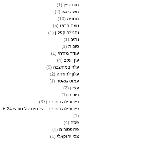
מונדשיין
(1)
משה סגל
(2)
מתניה
(10)
נועם הרפז
(5)
נחמי'ה קפלון
(1)
נתיב
(1)
סוכות
(1)
עודד מזרחי
(1)
עין יעקב
(4)
עלה במחשבה
(9)
עלון להורדה
(2)
עמוס גואטה
(1)
עציון
(2)
פורים
(1)
פידופילה רוחנית
(37)
פידופילה רוחנית – שרטים של חודש 6.24
(1)
פסח
(4)
פרופסורים
(1)
צבי יחזקאלי
(1)