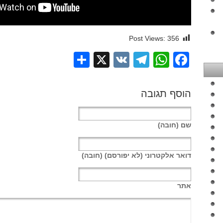
Post Views:
356
Share
Telegram
WhatsApp
X
VK
Facebook
הוסף תגובה
שם
(חובה)
דואר אלקטרוני
(לא יפורסם) (חובה)
אתר