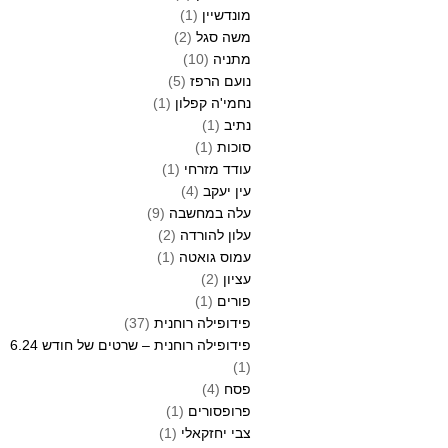
מונדשיין
(1)
משה סגל
(2)
מתניה
(10)
נועם הרפז
(5)
נחמי'ה קפלון
(1)
נתיב
(1)
סוכות
(1)
עודד מזרחי
(1)
עין יעקב
(4)
עלה במחשבה
(9)
עלון להורדה
(2)
עמוס גואטה
(1)
עציון
(2)
פורים
(1)
פידופילה רוחנית
(37)
פידופילה רוחנית – שרטים של חודש 6.24
(1)
פסח
(4)
פרופסורים
(1)
צבי יחזקאלי
(1)