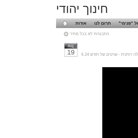
חינוך יהודי
 "פנימי"
תרום לנו
אודות
התבגרות לא בכל מחיר
Aug
19
ה רוחנית - שרטים של חודש 6.24