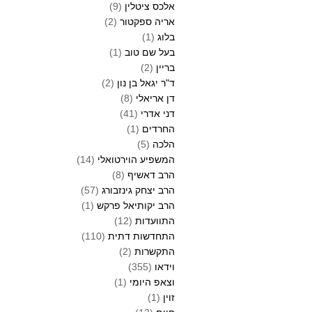
אלכס ציטלין
(9)
אריה ספקטור
(2)
בלוג
(1)
בעל שם טוב
(1)
בריין
(2)
ד"ר יגאל בן נון
(2)
דן אריאלי
(8)
דני אדרי
(41)
החרדים
(1)
הלכה
(5)
המשפיע הוירטואלי
(14)
הרב דאשיף
(8)
הרב יצחק גינזבורג
(57)
הרב יקותיאל פרקש
(1)
התוועדות
(12)
התחדשות דתית
(110)
התקשרות
(2)
וידאו
(355)
וצאפ היומי
(1)
זוין
(1)