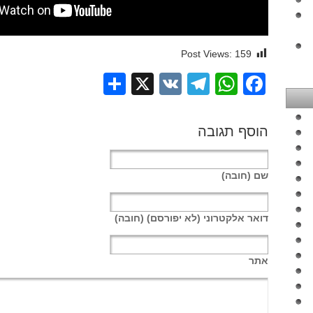
Post Views:
159
Share
Telegram
WhatsApp
X
VK
Facebook
הוסף תגובה
שם
(חובה)
דואר אלקטרוני
(לא יפורסם) (חובה)
אתר