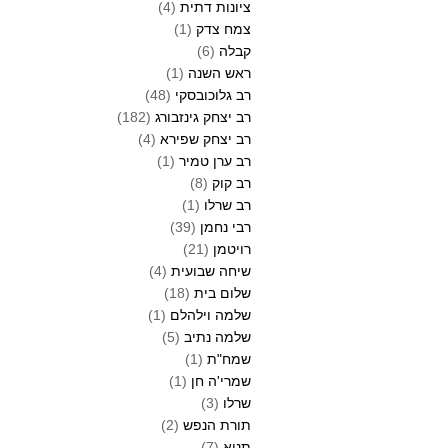
ציונות דתית
(4)
צמח צדק
(1)
קבלה
(6)
ראש השנה
(1)
רב גלוכובסקי
(48)
רב יצחק גינזבורג
(182)
רב יצחק שפירא
(4)
רב ערן טמיר
(1)
רב קוק
(8)
רב שרלו
(1)
רבי נחמן
(39)
רויטמן
(21)
שיחה שבועית
(4)
שלום בית
(18)
שלמה וילהלם
(1)
שלמה נתיב
(5)
שמח"ת
(1)
שמרי'ה חן
(1)
שרלו
(3)
תורת הנפש
(2)
תניא
(7)