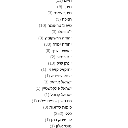
חיים
(13)
חינוך
(9)
חינוך עצמי
(3)
חנוכה
(3)
טיפול טראומה
(10)
י"ט כסלו
(3)
יהודה הרשקוביץ
(3)
יהודה יפרח
(30)
יהושע דשיף
(6)
יום כיפור
(2)
יונתן שיק
(10)
יחזקאל קויפמן
(1)
יצחק שפירא
(1)
ישראל אריאל
(3)
ישראל פינקלשטיין
(1)
ישראל קנוהל
(1)
כח חשון – פידופילם
(1)
כיפות סרוגות
(3)
כללי
(252)
לוי יצחק כהן
(1)
מוטי אלון
(1)