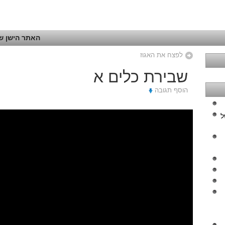
האתר הישן של
לפצח את האגוז
שבירת כלים א
הוסף תגובה
ל