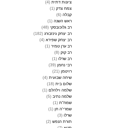
ציונות דתית
(4)
צמח צדק
(1)
קבלה
(6)
ראש השנה
(1)
רב גלוכובסקי
(48)
רב יצחק גינזבורג
(182)
רב יצחק שפירא
(4)
רב ערן טמיר
(1)
רב קוק
(8)
רב שרלו
(1)
רבי נחמן
(39)
רויטמן
(21)
שיחה שבועית
(4)
שלום בית
(18)
שלמה וילהלם
(1)
שלמה נתיב
(5)
שמח"ת
(1)
שמרי'ה חן
(1)
שרלו
(3)
תורת הנפש
(2)
תניא
(7)