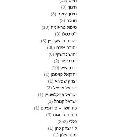
חיים
(13)
חינוך
(9)
חינוך עצמי
(3)
חנוכה
(3)
טיפול טראומה
(10)
י"ט כסלו
(3)
יהודה הרשקוביץ
(3)
יהודה יפרח
(30)
יהושע דשיף
(6)
יום כיפור
(2)
יונתן שיק
(10)
יחזקאל קויפמן
(1)
יצחק שפירא
(1)
ישראל אריאל
(3)
ישראל פינקלשטיין
(1)
ישראל קנוהל
(1)
כח חשון – פידופילם
(1)
כיפות סרוגות
(3)
כללי
(252)
לוי יצחק כהן
(1)
מוטי אלון
(1)