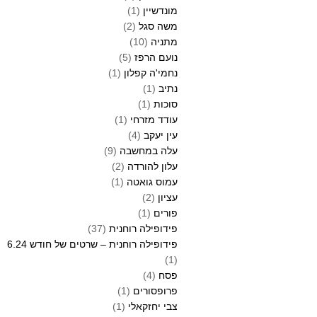
מונדשיין
(1)
משה סגל
(2)
מתניה
(10)
נועם הרפז
(5)
נחמי'ה קפלון
(1)
נתיב
(1)
סוכות
(1)
עודד מזרחי
(1)
עין יעקב
(4)
עלה במחשבה
(9)
עלון להורדה
(2)
עמוס גואטה
(1)
עציון
(2)
פורים
(1)
פידופילה רוחנית
(37)
פידופילה רוחנית – שרטים של חודש 6.24
(1)
פסח
(4)
פרופסורים
(1)
צבי יחזקאלי
(1)