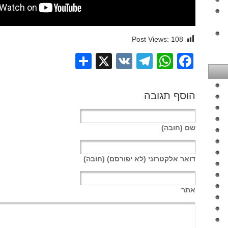
Post Views:
108
Share
Telegram
WhatsApp
X
VK
Facebook
הוסף תגובה
שם
(חובה)
דואר אלקטרוני
(לא יפורסם) (חובה)
אתר