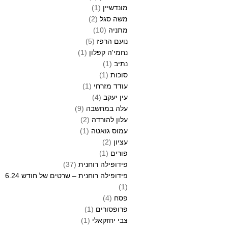
מונדשיין
(1)
משה סגל
(2)
מתניה
(10)
נועם הרפז
(5)
נחמי'ה קפלון
(1)
נתיב
(1)
סוכות
(1)
עודד מזרחי
(1)
עין יעקב
(4)
עלה במחשבה
(9)
עלון להורדה
(2)
עמוס גואטה
(1)
עציון
(2)
פורים
(1)
פידופילה רוחנית
(37)
פידופילה רוחנית – שרטים של חודש 6.24
(1)
פסח
(4)
פרופסורים
(1)
צבי יחזקאלי
(1)