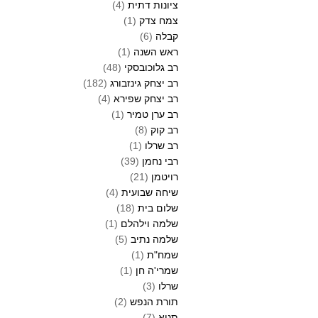
ציונות דתית
(4)
צמח צדק
(1)
קבלה
(6)
ראש השנה
(1)
רב גלוכובסקי
(48)
רב יצחק גינזבורג
(182)
רב יצחק שפירא
(4)
רב ערן טמיר
(1)
רב קוק
(8)
רב שרלו
(1)
רבי נחמן
(39)
רויטמן
(21)
שיחה שבועית
(4)
שלום בית
(18)
שלמה וילהלם
(1)
שלמה נתיב
(5)
שמח"ת
(1)
שמרי'ה חן
(1)
שרלו
(3)
תורת הנפש
(2)
תניא
(7)