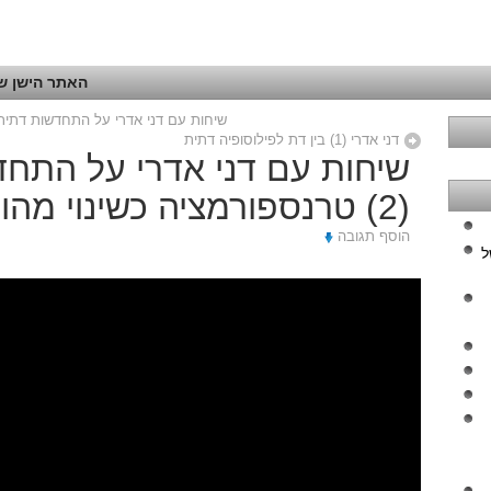
האתר הישן של
שיחות עם דני אדרי על התחדשות דתית (3) האם התורה היא מן השמים כפשו
דני אדרי (1) בין דת לפילוסופיה דתית
שיחות עם דני אדרי על התח
(2) טרנספורמציה כשינוי מהות
הוסף תגובה
ל