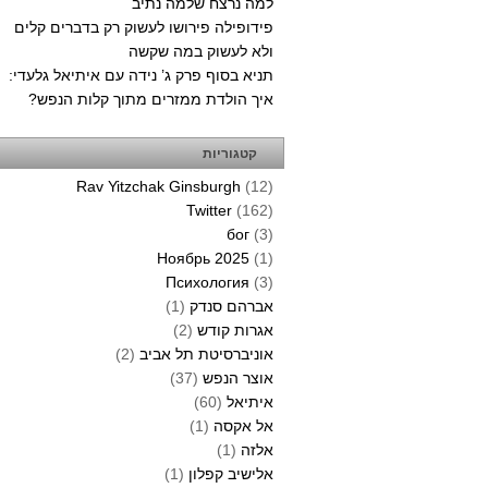
למה נרצח שלמה נתיב
פידופילה פירושו לעשוק רק בדברים קלים
ולא לעשוק במה שקשה
תניא בסוף פרק ג’ נידה עם איתיאל גלעדי:
איך הולדת ממזרים מתוך קלות הנפש?
קטגוריות
Rav Yitzchak Ginsburgh
(12)
Twitter
(162)
бог
(3)
Ноябрь 2025
(1)
Психология
(3)
אברהם סנדק
(1)
אגרות קודש
(2)
אוניברסיטת תל אביב
(2)
אוצר הנפש
(37)
איתיאל
(60)
אל אקסה
(1)
אלזה
(1)
אלישיב קפלון
(1)