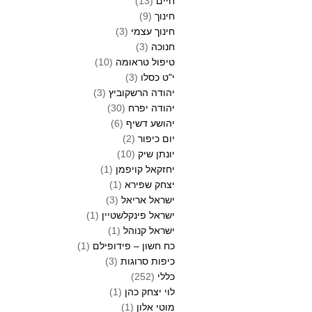
חיים
(13)
חינוך
(9)
חינוך עצמי
(3)
חנוכה
(3)
טיפול טראומה
(10)
י"ט כסלו
(3)
יהודה הרשקוביץ
(3)
יהודה יפרח
(30)
יהושע דשיף
(6)
יום כיפור
(2)
יונתן שיק
(10)
יחזקאל קויפמן
(1)
יצחק שפירא
(1)
ישראל אריאל
(3)
ישראל פינקלשטיין
(1)
ישראל קנוהל
(1)
כח חשון – פידופילם
(1)
כיפות סרוגות
(3)
כללי
(252)
לוי יצחק כהן
(1)
מוטי אלון
(1)