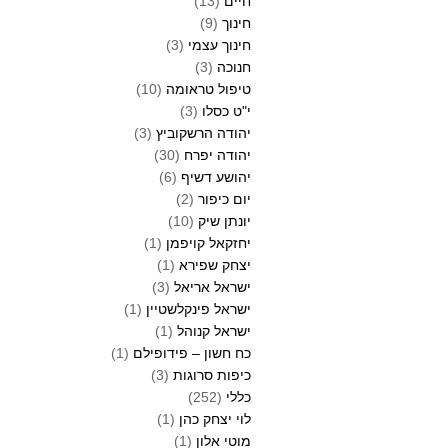
חיים
(13)
חינוך
(9)
חינוך עצמי
(3)
חנוכה
(3)
טיפול טראומה
(10)
י"ט כסלו
(3)
יהודה הרשקוביץ
(3)
יהודה יפרח
(30)
יהושע דשיף
(6)
יום כיפור
(2)
יונתן שיק
(10)
יחזקאל קויפמן
(1)
יצחק שפירא
(1)
ישראל אריאל
(3)
ישראל פינקלשטיין
(1)
ישראל קנוהל
(1)
כח חשון – פידופילם
(1)
כיפות סרוגות
(3)
כללי
(252)
לוי יצחק כהן
(1)
מוטי אלון
(1)