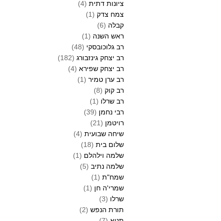
ציונות דתית
(4)
צמח צדק
(1)
קבלה
(6)
ראש השנה
(1)
רב גלוכובסקי
(48)
רב יצחק גינזבורג
(182)
רב יצחק שפירא
(4)
רב ערן טמיר
(1)
רב קוק
(8)
רב שרלו
(1)
רבי נחמן
(39)
רויטמן
(21)
שיחה שבועית
(4)
שלום בית
(18)
שלמה וילהלם
(1)
שלמה נתיב
(5)
שמח"ת
(1)
שמרי'ה חן
(1)
שרלו
(3)
תורת הנפש
(2)
תניא
(7)