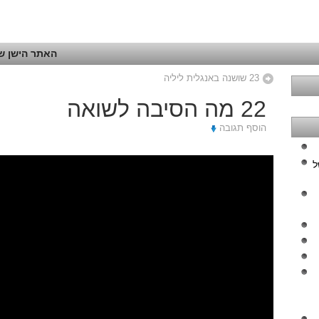
האתר הישן של
23 שושנה באנגלית ליליה
22 מה הסיבה לשואה
הוסף תגובה
ל