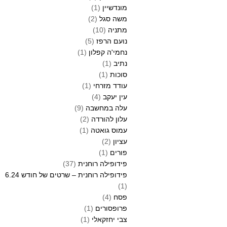
מונדשיין
(1)
משה סגל
(2)
מתניה
(10)
נועם הרפז
(5)
נחמי'ה קפלון
(1)
נתיב
(1)
סוכות
(1)
עודד מזרחי
(1)
עין יעקב
(4)
עלה במחשבה
(9)
עלון להורדה
(2)
עמוס גואטה
(1)
עציון
(2)
פורים
(1)
פידופילה רוחנית
(37)
פידופילה רוחנית – שרטים של חודש 6.24
(1)
פסח
(4)
פרופסורים
(1)
צבי יחזקאלי
(1)