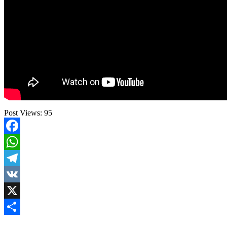
Post Views:
95
Facebook
WhatsApp
Telegram
VK
X
Share