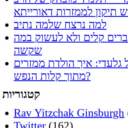
למה נרצח שלמה נתיב
ברים קלים ולא לעשוק במה
שקשה
 גלעדי: איך הולדת ממזרים
מתוך קלות הנפש?
קטגוריות
Rav Yitzchak Ginsburgh
Twitter
(162)