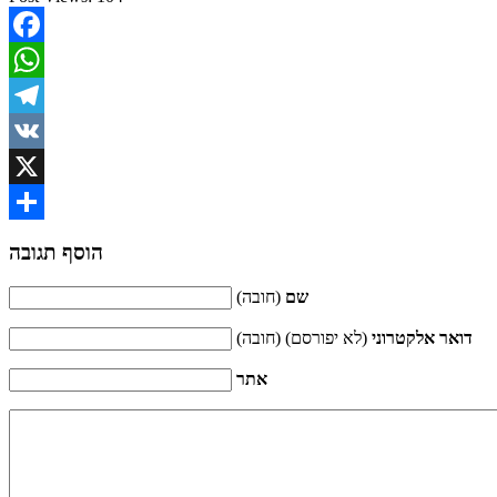
Facebook
WhatsApp
Telegram
VK
X
Share
הוסף תגובה
שם
(חובה)
דואר אלקטרוני
(לא יפורסם) (חובה)
אתר