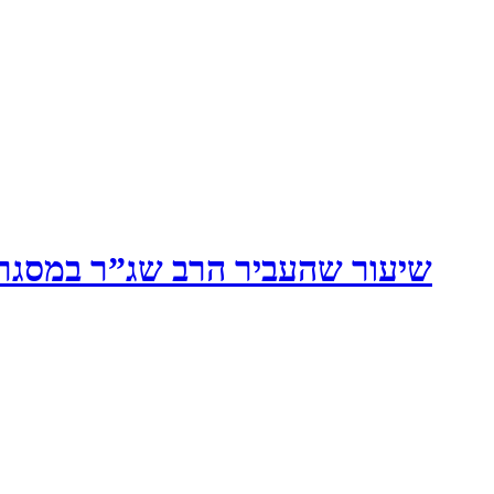
שיעור שהעביר הרב שג”ר במסגרת