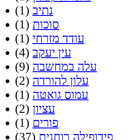
נתיב
(1)
סוכות
(1)
עודד מזרחי
(1)
עין יעקב
(4)
עלה במחשבה
(9)
עלון להורדה
(2)
עמוס גואטה
(1)
עציון
(2)
פורים
(1)
פידופילה רוחנית
(37)