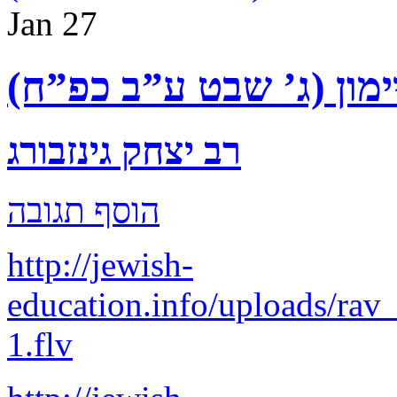
Jan
27
ימון (ג’ שבט ע”ב כפ”ח)
רב יצחק גינזבורג
הוסף תגובה
http://jewish-
education.info/uploads/ra
1.flv