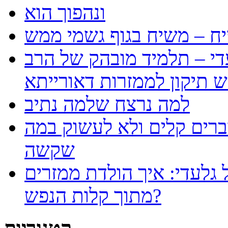
ונהפוך הוא
ח – משיח בגוף גשמי ממש
עדי – תלמיד מובהק של הרב
למה נרצח שלמה נתיב
ברים קלים ולא לעשוק במה
שקשה
 גלעדי: איך הולדת ממזרים
מתוך קלות הנפש?