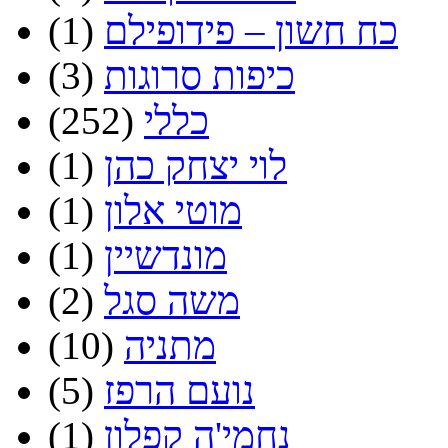
כח חשון – פידופילם
(1)
כיפות סרוגות
(3)
כללי
(252)
לוי יצחק כהן
(1)
מוטי אלון
(1)
מונדשיין
(1)
משה סגל
(2)
מתניה
(10)
נועם הרפז
(5)
נחמי'ה קפלון
(1)