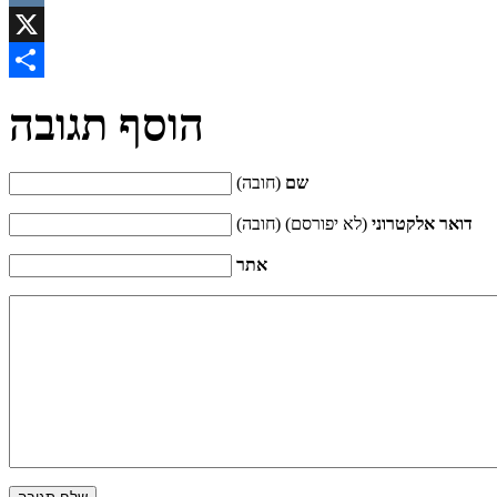
VK
X
Share
הוסף תגובה
שם
(חובה)
דואר אלקטרוני
(לא יפורסם) (חובה)
אתר