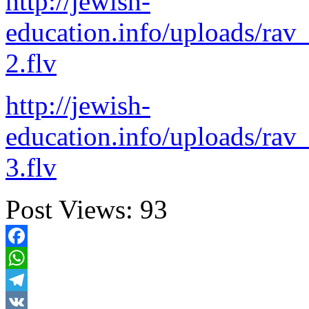
http://jewish-
education.info/uploads/ra
2.flv
http://jewish-
education.info/uploads/ra
3.flv
Post Views:
93
Facebook
WhatsApp
Telegram