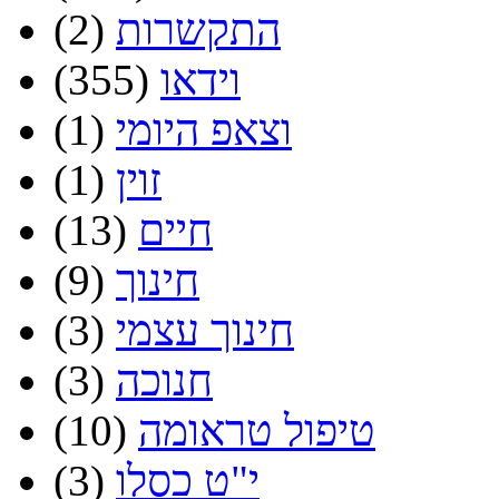
התקשרות
(2)
וידאו
(355)
וצאפ היומי
(1)
זוין
(1)
חיים
(13)
חינוך
(9)
חינוך עצמי
(3)
חנוכה
(3)
טיפול טראומה
(10)
י"ט כסלו
(3)