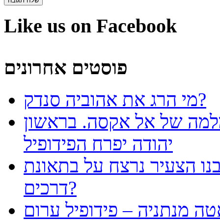
Like us on Facebook
פוסטים אחרונים
מי הרג את אהוביה סנדק?
למה של אל אקסה. בראשון
יהודה יפרח הפידופיל
נו הצעיר נרצח על בתאונת
דרכים?
טה מנתניה – פידופיל ערום