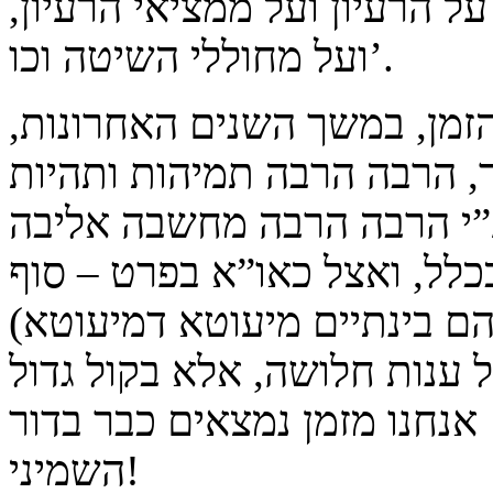
על הרעיון ועל ממציאי הרעיון,
ועל מחוללי השיטה וכו’.
מן, במשך השנים האחרונות,
, הרבה הרבה תמיהות ותהיות
 ע”י הרבה הרבה מחשבה אליבה
לל, ואצל כאו”א בפרט – סוף
ם בינתיים מיעוטא דמיעוטא)
ל ענות חלושה, אלא בקול גדול
 אנחנו מזמן נמצאים כבר בדור
השמיני!