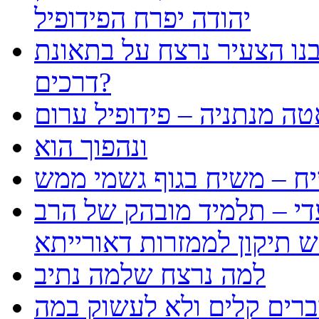
יהודה יפרח הפידופיל
נו הצעיר נרצח על בתאונת
דרכים?
טה מנתניה – פידופיל ערום
ונהפוך הוא
ח – משיח בגוף גשמי ממש
עדי – תלמיד מובהק של הרב
למה נרצח שלמה נתיב
ברים קלים ולא לעשוק במה