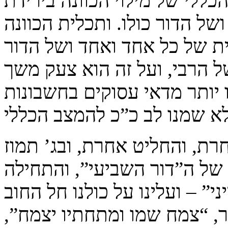
ללי של מילוי הכוונה בירידת
ל הדור כולו. ותכלית הכוונה
ת של כל אחד ואחד ושל הדור
של הרבי, ועל זה הוא צעק משך
ו יותר מדאי עסוקים בחשבונות
רת, והחליט אחרת, ובג’ תמוז
ל ה”דור השביעי”, והתחילה
 – ועלינו על כולנו חל החוב
, “צמח שמו ומתחתיו יצמח”,