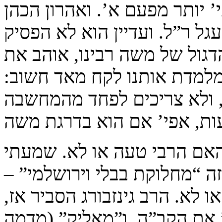
 יותר מפעם א’. ואהרון הכהן
 ר”ל. ועדיין הוא לא הפסיק
דגול של משה רבינו, אוהב את
מלמדת אותנו לקח מאד חשוב:
, ולא צריכים לפחד מהמחשבה
האם הרבי טעה או לא. שמעתי
ה “מחלוקת בבלי וירושלמי” –
 לא. הרב גינזבורג הסביר אז,
את הקב”ה, ו”מאליק” (מדמה