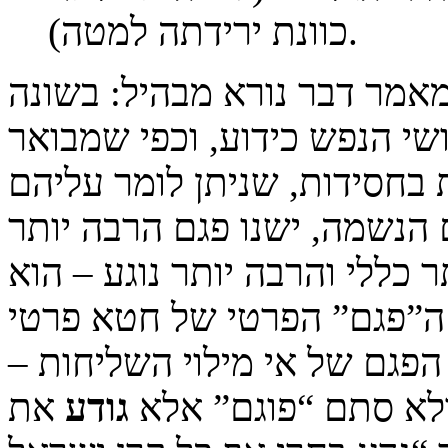
כוונת ירידתה למטה).
מאמר דבר נורא מבהיל: בשונה
שי הנפש כידוע, וכפי שמבואר
בחסידות, שניתן לומר עליהם
הנשמה, ישנו פגם הרבה יותר
ר כללי והרבה יותר נוגע – הוא
 ה”פגם” הפרטי של חטא פרטי
הפגם של אי מילוי השליחות –
ולא סתם “פוגם” אלא
גודע
את