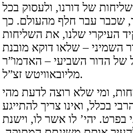
ליחות של דורנו, ולעסוק בכל
, שכבר עבר חלף מהעולם. כך
ד העיקרי שלנו, את השליחות
ר השמיני – שלאו דוקא מובנת
ל של הדור השביעי – האדמו”ר
מליובאוויטש זצ”ל.
ות, ומי שלא רוצה לדעת מהי
רבי בכלל, ואינו צריך להתייגע
פרט. יהי’ לו אשר לו, וישנת
להעיר אותם משינתם המתוקה.