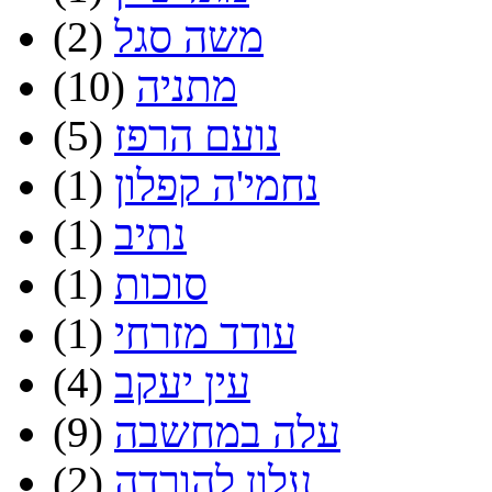
משה סגל
(2)
מתניה
(10)
נועם הרפז
(5)
נחמי'ה קפלון
(1)
נתיב
(1)
סוכות
(1)
עודד מזרחי
(1)
עין יעקב
(4)
עלה במחשבה
(9)
עלון להורדה
(2)