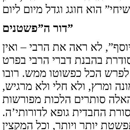
דור ה”פשטנים”
סף”, לא ראה את הרבי – ואין
ודרת בהבנת דברי הרבי בפרט
 לפרש הכל כפשוטו ממש. רובו
ה ומרץ, ולא חלי ולא מרגיש,
אלה סותרים הלכות מפורשות
ורת החבדית גופא לדורותי’ה.
טת יותר ויותר, וכל המקצין