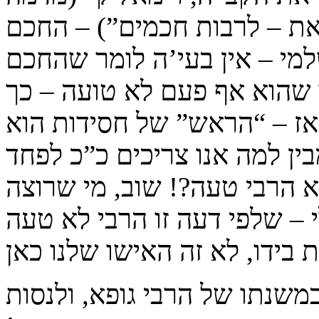
ת – לרבות חכמים”) – החכם
למי – אין בעי’ה לומר שהחכם
ו שהוא אף פעם לא טועה – כך
 אז – “הראש” של חסידות הוא
בין למה אנו צריכים כ”כ לפחד
 הרבי טעה?! שוב, מי שרוצה
– שלפי דעה זו הרבי לא טעה
במשנתו של הרבי גופא, ולנסות