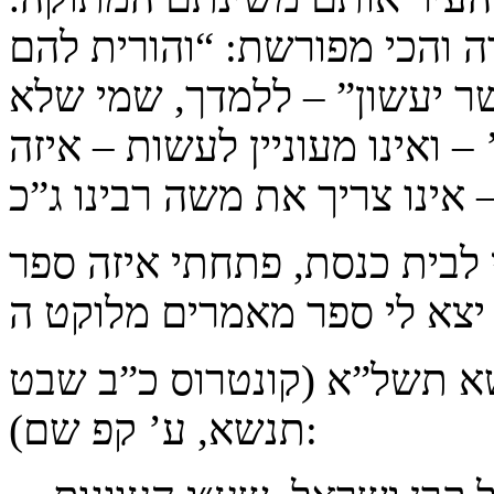
ה והכי מפורשת: “והורית להם
ר יעשון” – ללמדך, שמי שלא
– ואינו מעוניין לעשות – איזה
לבית כנסת, פתחתי איזה ספר
שא תשל”א (קונטרוס כ”ב שבט
תנשא, ע’ קפ שם):