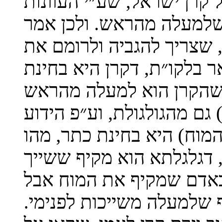
 קרן ישראל, שע״י העוונות
שלמעלה מהראש. ולכן אמר
שצריך להגביה ולרומם את
 בלקו״ת, דקרן היא בחינת
ה שהקרן הוא למעלה מהראש
ם מהגולגולת, וע״פ הידוע
מוח) היא בחינת כתר, מהו
 דגלגלתא הוא מקיף ששייך
שבאדם שמקיף את המוח אבל
ף שלמעלה משייכות לפנימי.