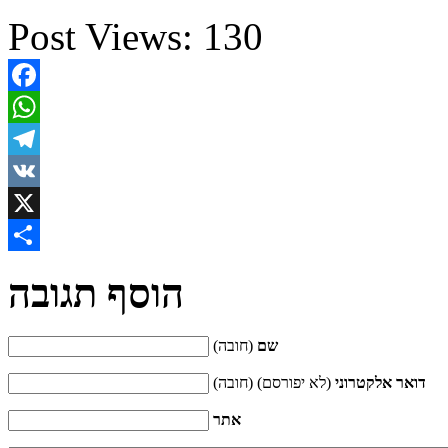
Post Views:
130
Facebook
WhatsApp
Telegram
VK
X
Share
הוסף תגובה
שם
(חובה)
דואר אלקטרוני
(לא יפורסם) (חובה)
אתר