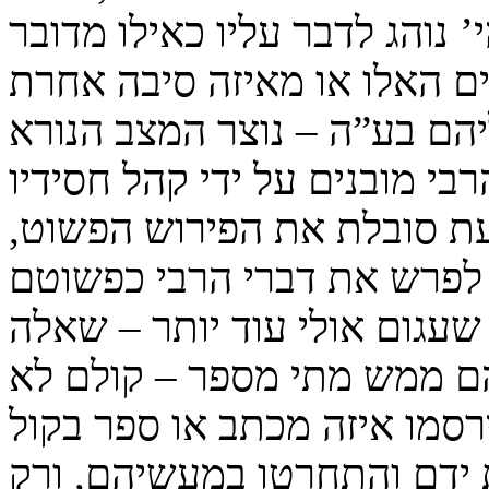
י’ נוהג לדבר עליו כאילו מדובר
ים האלו או מאיזה סיבה אחרת
יהם בע”ה – נוצר המצב הנורא
רבי מובנים על ידי קהל חסידיו
ת סובלת את הפירוש הפשוט,
 לפרש את דברי הרבי כפשוטם
עגום אולי עוד יותר – שאלה
ם ממש מתי מספר – קולם לא
רסמו איזה מכתב או ספר בקול
 ידם והתחרטו במעשיהם, ורק