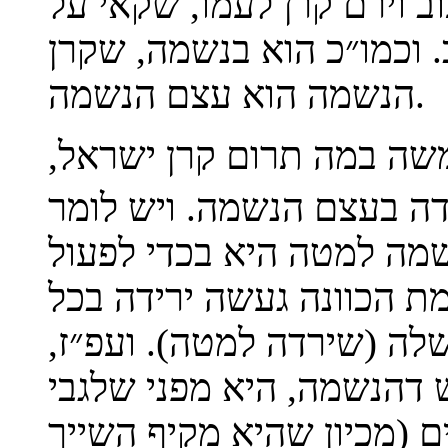
ב וירם קרן לעמו, שקאי על
 וכמו״כ הוא בנשמה, שקרן
הנשמה הוא עצם הנשמה.
שה במה תרום קרן ישראל,
דה בעצם הנשמה. ויש לומר
נשמה למטה היא בכדי לפעול
מת הכוונה געשה ירידה בכל
לה (שירדה למטה). ועפ״ז,
דהנשמה, היא מפני שלגבי
ים (מכיון שהיא מקיף השייך