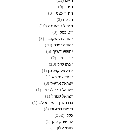
חיים
(13)
חינוך
(9)
חינוך עצמי
(3)
חנוכה
(3)
טיפול טראומה
(10)
י"ט כסלו
(3)
יהודה הרשקוביץ
(3)
יהודה יפרח
(30)
יהושע דשיף
(6)
יום כיפור
(2)
יונתן שיק
(10)
יחזקאל קויפמן
(1)
יצחק שפירא
(1)
ישראל אריאל
(3)
ישראל פינקלשטיין
(1)
ישראל קנוהל
(1)
כח חשון – פידופילם
(1)
כיפות סרוגות
(3)
כללי
(252)
לוי יצחק כהן
(1)
מוטי אלון
(1)