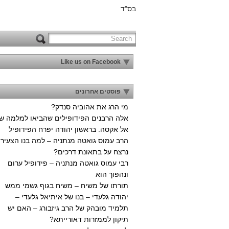
בס"ד
Like us on Facebook
פוסטים אחרונים
מי הרג את אהוביה סנדק?
אלה הרבנים הפידופילים שהביאו למלמה ש
אל אקסה. בראשון יהודה יפרח הפידופיל
הרב עמוס גואטה מנתניה – למה בנו הצעיר
נרצח על בתאונת דרכים?
רבי עמוס גואטה מנתניה – פידופיל ערום
ונהפוך הוא
תורתו של משיח – משיח בגוף גשמי ממש
יהודה גלעדי – בנו של איתיאל גלעדי –
תלמיד מובהק של הרב גיזבורג – האם יש
תיקון לממזרות דאורייתא?