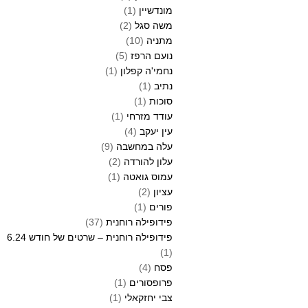
מונדשיין
(1)
משה סגל
(2)
מתניה
(10)
נועם הרפז
(5)
נחמי'ה קפלון
(1)
נתיב
(1)
סוכות
(1)
עודד מזרחי
(1)
עין יעקב
(4)
עלה במחשבה
(9)
עלון להורדה
(2)
עמוס גואטה
(1)
עציון
(2)
פורים
(1)
פידופילה רוחנית
(37)
פידופילה רוחנית – שרטים של חודש 6.24
(1)
פסח
(4)
פרופסורים
(1)
צבי יחזקאלי
(1)