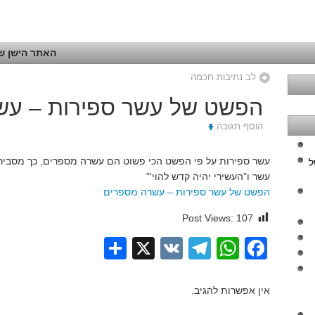
האתר הישן של
לב נתיבות חכמה
הפשט של עשר ספירות – עש
הוסף תגובה
עשר ספירות על פי הפשט הכי פשוט הם עשרה מספרים, כך מסביר ר
ל
עשר ו”העשירי יהיה קדש להוי'”
הפשט של עשר ספירות – עשרה מספרים
Post Views:
107
Share
Telegram
WhatsApp
X
VK
Facebook
אין אפשרות להגיב.