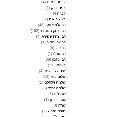
ציונות דתית
(4)
צמח צדק
(1)
קבלה
(6)
ראש השנה
(1)
רב גלוכובסקי
(48)
רב יצחק גינזבורג
(182)
רב יצחק שפירא
(4)
רב ערן טמיר
(1)
רב קוק
(8)
רב שרלו
(1)
רבי נחמן
(39)
רויטמן
(21)
שיחה שבועית
(4)
שלום בית
(18)
שלמה וילהלם
(1)
שלמה נתיב
(5)
שמח"ת
(1)
שמרי'ה חן
(1)
שרלו
(3)
תורת הנפש
(2)
תניא
(7)