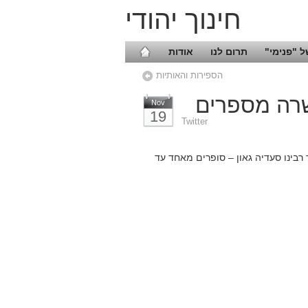
חינוך יהודי
 "פנימי"
תרום לנו
אודות
הספירות והאותיות
רה מספרים
Nov
19
Twitter
בינו סעדיה גאון – סופרים מאחד עד