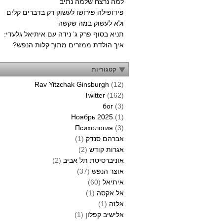
למה נרצח שלמה נתיב
פידופילה פירושו לעשוק רק בדברים קלים
ולא לעשוק במה שקשה
תניא בסוף פרק ג’ נידה עם איתיאל גלעדי:
איך הולדת ממזרים מתוך קלות הנפש?
קטגוריות
Rav Yitzchak Ginsburgh
(12)
Twitter
(162)
бог
(3)
Ноябрь 2025
(1)
Психология
(3)
אברהם סנדק
(1)
אגרות קודש
(2)
אוניברסיטת תל אביב
(2)
אוצר הנפש
(37)
איתיאל
(60)
אל אקסה
(1)
אלזה
(1)
אלישיב קפלון
(1)