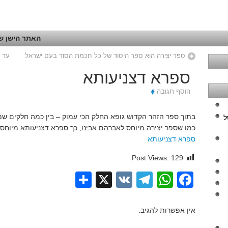
האתר הישן של
ספר יצירה הוא ספר היסוד של כל חכמת הסוד בעם ישראל
עד ד
ספרא דצניעותא
הוסף תגובה
בתוך ספר הזהר הקדוש גופא החלק הכי עמוק – בין כמה חלקים שמ
ל
כמו שספר יצירה מיוחס לאברהם אבינו, כך ספרא דצניעותא מיוחס 
ספרא דצניעותא
Post Views:
129
Share
Telegram
WhatsApp
X
VK
Facebook
אין אפשרות להגיב.