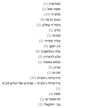
מונדשיין
(1)
משה סגל
(2)
מתניה
(10)
נועם הרפז
(5)
נחמי'ה קפלון
(1)
נתיב
(1)
סוכות
(1)
עודד מזרחי
(1)
עין יעקב
(4)
עלה במחשבה
(9)
עלון להורדה
(2)
עמוס גואטה
(1)
עציון
(2)
פורים
(1)
פידופילה רוחנית
(37)
פידופילה רוחנית – שרטים של חודש 6.24
(1)
פסח
(4)
פרופסורים
(1)
צבי יחזקאלי
(1)