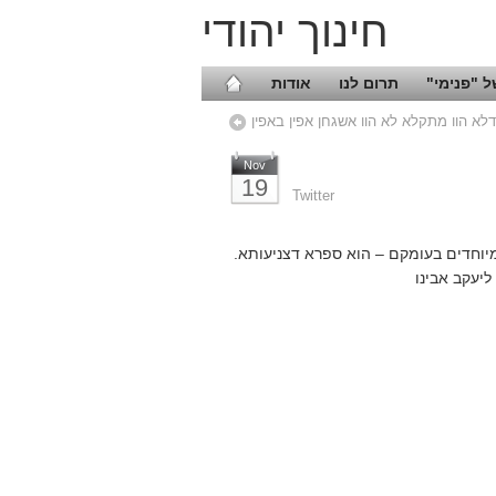
חינוך יהודי
 "פנימי"
תרום לנו
אודות
לא הוו מתקלא לא הוו אשגחן אפין באפין
Nov
19
Twitter
יוחדים בעומקם – הוא ספרא דצניעותא.
ליעקב אבינו