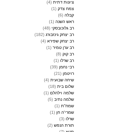
ציונות דתית
(4)
צמח צדק
(1)
קבלה
(6)
ראש השנה
(1)
רב גלוכובסקי
(48)
רב יצחק גינזבורג
(182)
רב יצחק שפירא
(4)
רב ערן טמיר
(1)
רב קוק
(8)
רב שרלו
(1)
רבי נחמן
(39)
רויטמן
(21)
שיחה שבועית
(4)
שלום בית
(18)
שלמה וילהלם
(1)
שלמה נתיב
(5)
שמח"ת
(1)
שמרי'ה חן
(1)
שרלו
(3)
תורת הנפש
(2)
תניא
(7)