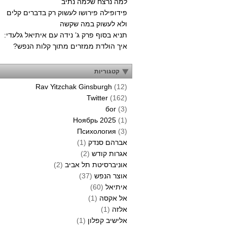
למה נרצח שלמה נתיב
פידופילה פירושו לעשוק רק בדברים קלים
ולא לעשוק במה שקשה
תניא בסוף פרק ג’ נידה עם איתיאל גלעדי:
איך הולדת ממזרים מתוך קלות הנפש?
קטגוריות
Rav Yitzchak Ginsburgh
(12)
Twitter
(162)
бог
(3)
Ноябрь 2025
(1)
Психология
(3)
אברהם סנדק
(1)
אגרות קודש
(2)
אוניברסיטת תל אביב
(2)
אוצר הנפש
(37)
איתיאל
(60)
אל אקסה
(1)
אלזה
(1)
אלישיב קפלון
(1)