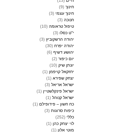
חיים
(13)
חינוך
(9)
חינוך עצמי
(3)
חנוכה
(3)
טיפול טראומה
(10)
י"ט כסלו
(3)
יהודה הרשקוביץ
(3)
יהודה יפרח
(30)
יהושע דשיף
(6)
יום כיפור
(2)
יונתן שיק
(10)
יחזקאל קויפמן
(1)
יצחק שפירא
(1)
ישראל אריאל
(3)
ישראל פינקלשטיין
(1)
ישראל קנוהל
(1)
כח חשון – פידופילם
(1)
כיפות סרוגות
(3)
כללי
(252)
לוי יצחק כהן
(1)
מוטי אלון
(1)