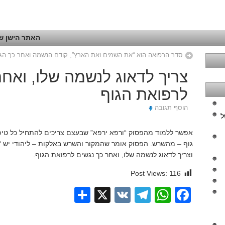
האתר הישן של
סדר הרפואה הוא “את השמים ואת הארץ”, קודם הנשמה ואחר כך הג
צריך לדאוג לנשמה שלו, ואחר
לרפואת הגוף
הוסף תגובה
ל
אפשר ללמוד מהפסוק “ורפא ירפא” שבעצם צריכים להתחיל כל טיפול
גוף – מהשרש. הפסוק אומר שהמקור והשרש באלקות – ליהודי יש 
וצריך לדאוג לנשמה שלו, ואחר כך נגשים לרפואת הגוף.
Post Views:
116
Share
Telegram
WhatsApp
X
VK
Facebook