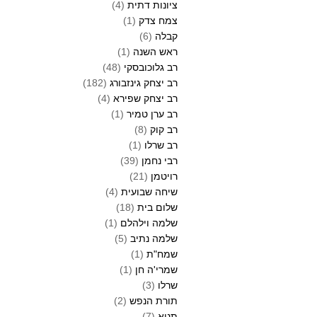
ציונות דתית
(4)
צמח צדק
(1)
קבלה
(6)
ראש השנה
(1)
רב גלוכובסקי
(48)
רב יצחק גינזבורג
(182)
רב יצחק שפירא
(4)
רב ערן טמיר
(1)
רב קוק
(8)
רב שרלו
(1)
רבי נחמן
(39)
רויטמן
(21)
שיחה שבועית
(4)
שלום בית
(18)
שלמה וילהלם
(1)
שלמה נתיב
(5)
שמח"ת
(1)
שמרי'ה חן
(1)
שרלו
(3)
תורת הנפש
(2)
תניא
(7)