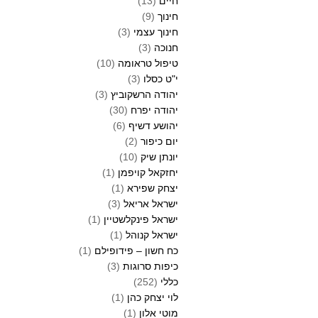
חיים
(13)
חינוך
(9)
חינוך עצמי
(3)
חנוכה
(3)
טיפול טראומה
(10)
י"ט כסלו
(3)
יהודה הרשקוביץ
(3)
יהודה יפרח
(30)
יהושע דשיף
(6)
יום כיפור
(2)
יונתן שיק
(10)
יחזקאל קויפמן
(1)
יצחק שפירא
(1)
ישראל אריאל
(3)
ישראל פינקלשטיין
(1)
ישראל קנוהל
(1)
כח חשון – פידופילם
(1)
כיפות סרוגות
(3)
כללי
(252)
לוי יצחק כהן
(1)
מוטי אלון
(1)