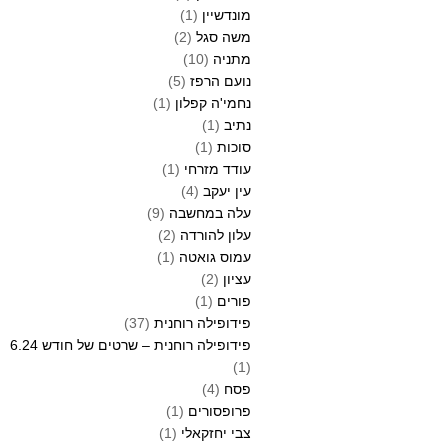
מונדשיין
(1)
משה סגל
(2)
מתניה
(10)
נועם הרפז
(5)
נחמי'ה קפלון
(1)
נתיב
(1)
סוכות
(1)
עודד מזרחי
(1)
עין יעקב
(4)
עלה במחשבה
(9)
עלון להורדה
(2)
עמוס גואטה
(1)
עציון
(2)
פורים
(1)
פידופילה רוחנית
(37)
פידופילה רוחנית – שרטים של חודש 6.24
(1)
פסח
(4)
פרופסורים
(1)
צבי יחזקאלי
(1)