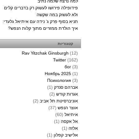
למה נרצח שלמה נתיב
פידופילה פירושו לעשוק רק בדברים קלים
ולא לעשוק במה שקשה
תניא בסוף פרק ג’ נידה עם איתיאל גלעדי:
איך הולדת ממזרים מתוך קלות הנפש?
קטגוריות
Rav Yitzchak Ginsburgh
(12)
Twitter
(162)
бог
(3)
Ноябрь 2025
(1)
Психология
(3)
אברהם סנדק
(1)
אגרות קודש
(2)
אוניברסיטת תל אביב
(2)
אוצר הנפש
(37)
איתיאל
(60)
אל אקסה
(1)
אלזה
(1)
אלישיב קפלון
(1)