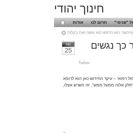
חינוך יהודי
 "פנימי"
תרום לנו
אודות
וף
כשה’ הוא הרופא הוא עושה זאת בקלות
 כך נגשים
Jan
25
Twitter
 רפואי – עיקר החידוש כאן הוא לרופא
“חלק אלוה ממעל ממש”, זה השרש אצלו,