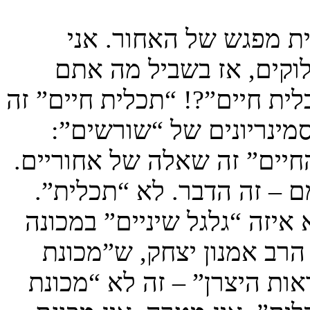
ת מפגש של האחור. אני
קים, אז בשביל מה אתם
ית חיים”?! “תכלית חיים” זה
ינריונים של “שורשים”:
חיים” זה שאלה של אחוריים.
ם – זה הדבר. לא “תכלית”.
איזה “גלגל שיניים” במכונה
רב אמנון יצחק, ש”מכונת
ות היצרן” – זה לא “מכונת