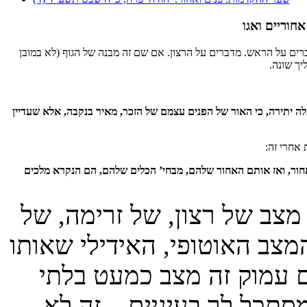
חוריים ואגו
רים על הראש. מדברים על הרצון. אם שם זה מבנה של הגוף (לא במובן
יך שונה.
מעלה יתירה, כי האור של הפנים עצמם של הזכר, מאיר בנקבה, אלא שעדיין
אחרי זה:
באחור, ואז אותם האחור שלהם, מבחי’ הכלים שלהם, הם הנקרא מלכים
 מצב של רצון, של זרימה, של
מצב האוטופי, האידילי שאותו
ם עמוק זה מצב כמעט בלתי
מסתכל לך בעיניים – זה לא