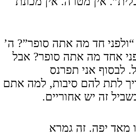
לית”. אין מטרה. אין מכונת
“ולפני חד מה אתה סופר”? ה’
פני אחד מה אתה סופר? אבל
. לבסוף אני תפרנס
יך לתת להם סיבות, למה אתם
שביל זה יש אחוריים.
מאד יפה. זה גמרא