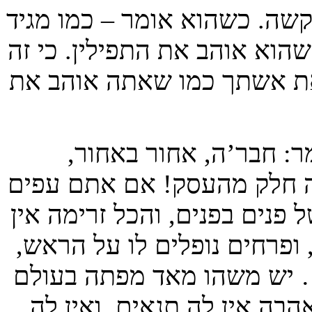
שה. כשהוא אומר – כמו מגיד
הוא אוהב את התפילין. כי זה
את אשתך כמו שאתה אוהב את
: חבר’ה, אחור באחור,
 זה חלק מהעסק! אם אתם עפים
 פנים בפנים, והכל זרימה אין
ופרחים נופלים לו על הראש,
… יש משהו מאד מפתה בעולם
הבה אין לה תנאים, ואין לה