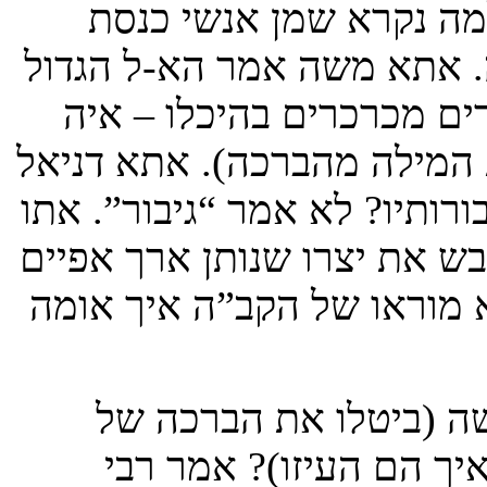
למה נקרא שמן אנשי כנסת
. אתא משה אמר הא-ל הגדול
רים מכרכרים בהיכלו – איה
ת המילה מהברכה). אתא דניאל
ורותיו? לא אמר “גיבור”. אתו
ובש את יצרו שנותן ארך אפיים
 מוראו של הקב”ה איך אומה
שה (ביטלו את הברכה של
איך הם העיזו)? אמר רבי