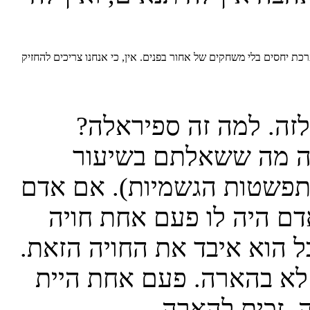
כת יחסים בלי משחקים של אחור בפנים. אין, כי אנחנו צריכים להחזיק
זה. למה זה ספיראלה?
זה מה ששאלתם בשיעור
תפשטות הגשמיות). אם אדם
דם היה לו פעם אחת חויה
הוא איבד את החויה הזאת.
לא בהארה. פעם אחת היית
. זכית להארה.