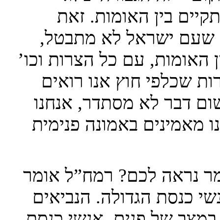
קיים בין האומות. זאת
, שעם ישראל לא מתבטל,
האומות, עם כל הצרות וכו’
ות שכלפי חוץ אנו רואים
שום דבר לא מסתדר, אנחנו
נו מאמינים באמונה פנימית
ר נראה לכם? רמח”ל אומר
שי כנסת הגדולה. הנביאים
במצב של פנים. אנשי כנסת