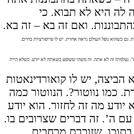
לה היא לא תבוא. כי
בוננות. ואם זה בא – זה בא.
ם כשהוא נופל העולם נראה אחרת. יש לו פרופורציות בחיים.
ית”. נעלמת! זה לא אתה. זה משהו ששופע כשאתה לא יודע. כשלא היית
 הביצה, יש לו קואורדינאטות
 כמו נווטור?. הנווטור כמה
ודע מה זה לחזור. הוא יודע
 ה’. זה דברים שצרובים בו.
בתוכו, שזוכרת מרחבים