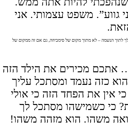
שנהפכתי להיות אתה ממש.
 גווע”. משפט עצמותי. אני
זאת.
לך לתוך הנשמה – לא מתוך מקום של סימביוזה, גם אם זה ממקום של
… אתכם מכירים את הילד הזה
הוא כזה נעמד ומסתכל עליך
 אין את הפחד הזה כי אולי
ת? כי כשמישהו מסתכל לך
ואה משהו. הוא מזהה משהו!