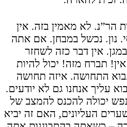
 הר”נ. לא מאמין בזה. אין
. נון. נכשל במבחן. אם אתה
גן. אין דבר כזה לשחזר
אין! תברח מזה! יכול להיות
בוא התחושה. איזה תחושה
וא עליך אנחנו גם לא יודעים.
נפש יכולה להכנס להמצב של
ערים העליונים, האם זה יביא
רה – כשאתה בהתבוננות אתה