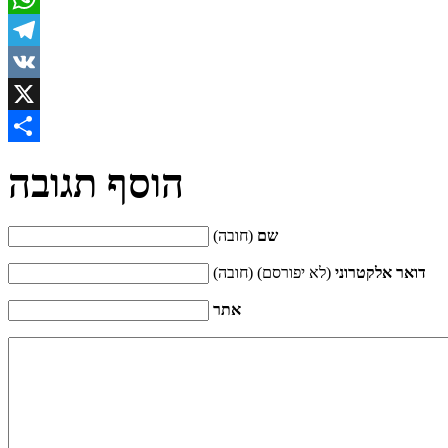
WhatsApp
Telegram
VK
X
Share
הוסף תגובה
שם
(חובה)
דואר אלקטרוני
(לא יפורסם) (חובה)
אתר