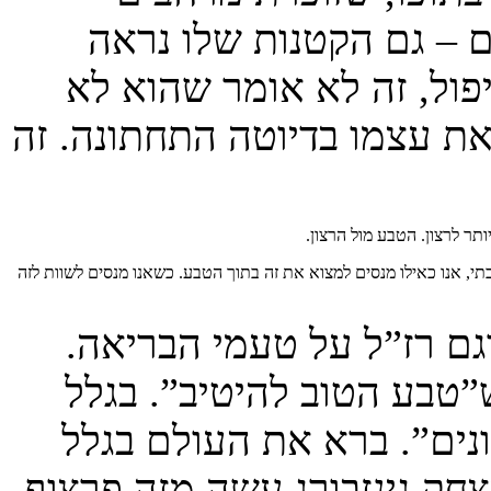
 – גם הקטנות שלו נראה
פול, זה לא אומר שהוא לא
ת עצמו בדיוטה התחתונה. זה
תר לרצון. הטבע מול הרצון.
תי, אנו כאילו מנסים למצוא את זה בתוך הטבע. כשאנו מנסים לשוות לזה
גם רז”ל על טעמי הבריאה.
טבע הטוב להיטיב”. בגלל
נים”. ברא את העולם בגלל
חק גינזבורג עשה מזה פרצוף