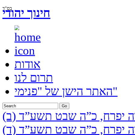
בס"ד
חינוך יהודי
אודות
תרום לנו
האתר הישן של "פנימי"
ה יפרח, כ”ה שבט תשע”ד (ב)
ה יפרח, כ”ה שבט תשע”ד (ד)