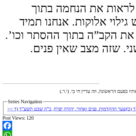
 לראות את הנחמה בתוך
ילוי אלוקות. אנחנו תמיד
 את הקב”ה בתוך ההסתר וכו’.
. שזה מצב שאין פנים.
פעם הראשונה, וזה עדיין חי בי. (י.ר.)
Series Navigation
 (ב)
Post Views:
120
Facebook