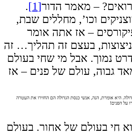
רואים? – מאמר הדור
[1]
.
צניקים וכו’, מחללים שבת,
קורסים – אז אתה אומר
יצוצות, בעצם זה תהליך… זה
ט נמוך. אבל מי שחי בעולם
 גבוה, עולם של פנים – אז
לה. היא אומרת, הנה, אנשי כנסת הגדולה הם החזירו את העטרה
ו על הפנים!
וא חי בעולם של אחור. בעולם