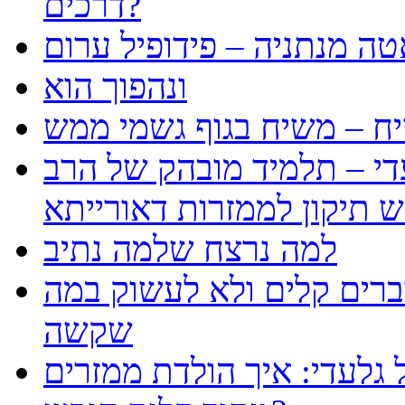
דרכים?
טה מנתניה – פידופיל ערום
ונהפוך הוא
ח – משיח בגוף גשמי ממש
עדי – תלמיד מובהק של הרב
למה נרצח שלמה נתיב
ברים קלים ולא לעשוק במה
שקשה
 גלעדי: איך הולדת ממזרים