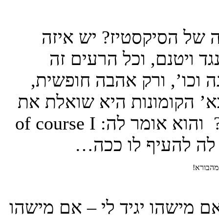
 של הסיקסטיז? יש איזה
ד ויטנם, וכל הרעים זה
וכו’, ורק אהבה חופשית,
ז בא’ הקומונות היא שואלת את
החבר שלה: do you love me Jonny? והוא אומר לה: of course I
מהבורא!
אם מישהו יגיד לי – אם מישהו