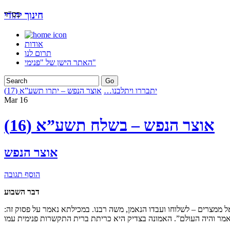
בס"ד
חינוך יהודי
אודות
תרום לנו
האתר הישן של "פנימי"
יתבררו ויתלבנו…
אוצר הנפש – יתרו תשע”א (17)
Mar
16
אוצר הנפש – בשלח תשע”א (16)
אוצר הנפש
הוסף תגובה
דבר השבוע
ל ממצרים – לשלוחו ועבדו הנאמן, משה רבנו. במכילתא נאמר על פסוק זה: