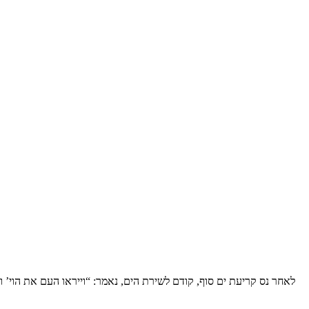
לאחר נס קריעת ים סוף, קודם לשירת הים, נאמר: “וייראו העם את הוי’ ו