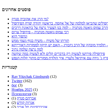
פוסטים אחרונים
מי הרג את אהוביה סנדק?
ופילים שהביאו למלמה של אל אקסה. בראשון יהודה יפרח הפידופיל
ת דרכים?
רבי עמוס גואטה מנתניה – פידופיל ערום
ונהפוך הוא
תורתו של משיח – משיח בגוף גשמי ממש
למה נרצח שלמה נתיב
פידופילה פירושו לעשוק רק בדברים קלים ולא לעשוק במה שקשה
קטגוריות
Rav Yitzchak Ginsburgh
(12)
Twitter
(162)
бог
(3)
Ноябрь 2025
(1)
Психология
(3)
אברהם סנדק
(1)
אגרות קודש
(2)
אוניברסיטת תל אביב
(2)